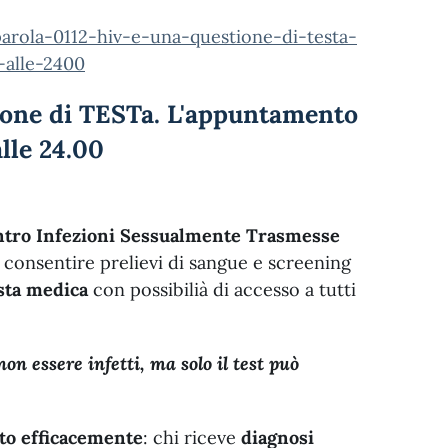
arola-0112-hiv-e-una-questione-di-testa-
-alle-2400
one di TESTa. L'appuntamento
alle 24.00
tro Infezioni Sessualmente Trasmesse
consentire prelievi di sangue e screening
esta medica
con possibilià di accesso a tutti
non essere infetti, ma solo il
test può
ito efficacemente
: chi riceve
diagnosi