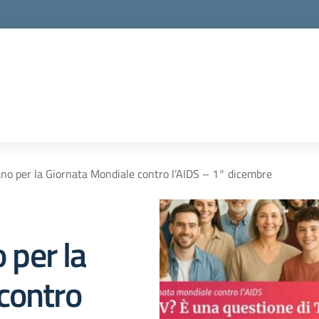
lano per la Giornata Mondiale contro l’AIDS – 1° dicembre
o per la
contro