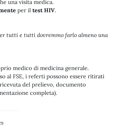
che una visita medica.
amente
per il
test HIV
.
per tutti e tutti dovremmo farlo almeno una
oprio medico di medicina generale.
 al FSE, i referti possono essere ritirati
e ricevuta del prelievo, documento
cumentazione completa).
29