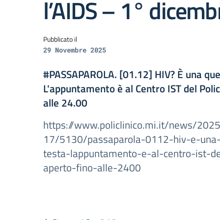
l’AIDS – 1° dicemb
Pubblicato il
29 Novembre 2025
#PASSAPAROLA. [01.12] HIV? È una ques
L'appuntamento è al Centro IST del Polic
alle 24.00
https://www.policlinico.mi.it/news/202
17/5130/passaparola-0112-hiv-e-una-
testa-lappuntamento-e-al-centro-ist-del
aperto-fino-alle-2400