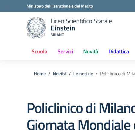
Ministero dell'Istruzione e del Merito
Liceo Scientifico Statale
Einstein
MILANO
Scuola
Servizi
Novità
Didattica
(current)
Home
Novità
Le notizie
Policlinico di Mi
Policlinico di Milan
Giornata Mondiale 