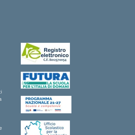
i
a
e