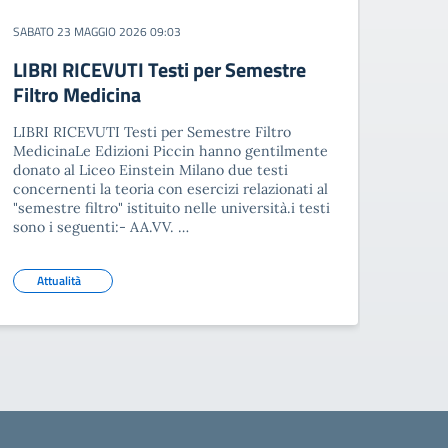
SABATO 23 MAGGIO 2026 09:03
LIBRI RICEVUTI Testi per Semestre
Filtro Medicina
LIBRI RICEVUTI Testi per Semestre Filtro
MedicinaLe Edizioni Piccin hanno gentilmente
donato al Liceo Einstein Milano due testi
concernenti la teoria con esercizi relazionati al
"semestre filtro" istituito nelle università.i testi
sono i seguenti:- AA.VV. …
Attualità