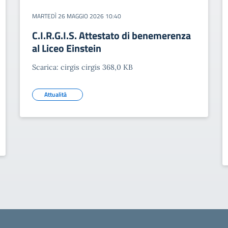
MARTEDÌ 26 MAGGIO 2026 10:40
C.I.R.G.I.S. Attestato di benemerenza
al Liceo Einstein
Scarica: cirgis cirgis 368,0 KB
Attualità