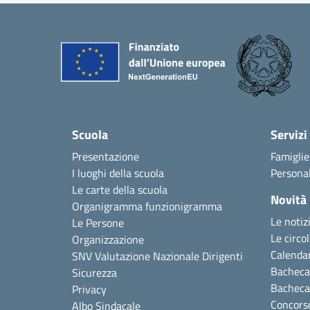
Scuola
Servizi
Presentazione
Famiglie
I luoghi della scuola
Personal
Le carte della scuola
Novità
Organigramma funzionigramma
Le notiz
Le Persone
Le circol
Organizzazione
Calendar
SNV Valutazione Nazionale Dirigenti
Bacheca 
Sicurezza
Bacheca
Privacy
Concors
Albo Sindacale