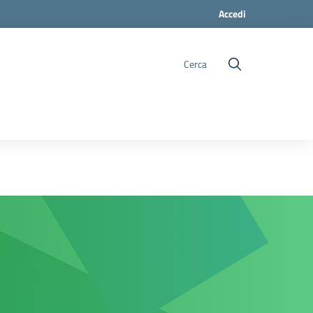
Accedi
Cerca