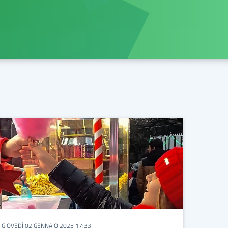
GIOVEDÌ 02 GENNAIO 2025 17:33