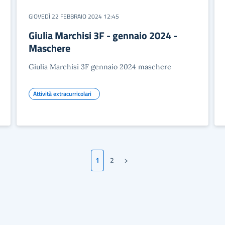
GIOVEDÌ 22 FEBBRAIO 2024 12:45
Giulia Marchisi 3F - gennaio 2024 -
Maschere
Giulia Marchisi 3F gennaio 2024 maschere
Attività extracurricolari
›
1
2
Pagina successiva