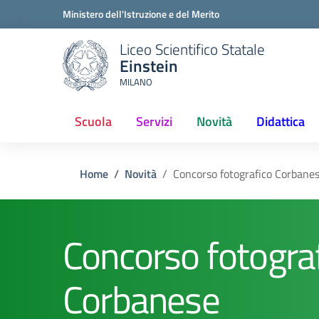
Ministero dell'Istruzione e del Merito
Liceo Scientifico Statale
Einstein
MILANO
Scuola
Servizi
Novità
Didattica
Home
Novità
Concorso fotografico Corbane
Concorso fotogra
Corbanese