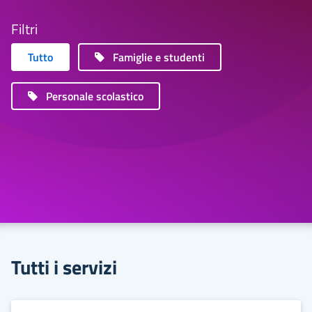
Filtri
Tutto
Famiglie e studenti
Personale scolastico
Tutti i servizi