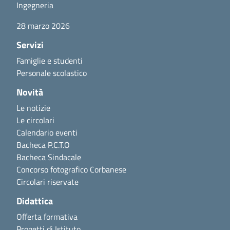
Ingegneria
28 marzo 2026
Servizi
Famiglie e studenti
Personale scolastico
Novità
Le notizie
Le circolari
Calendario eventi
Bacheca P.C.T.O
Bacheca Sindacale
Concorso fotografico Corbanese
Circolari riservate
Didattica
Offerta formativa
Progetti di Istituto