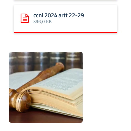
ccnl 2024 artt 22-29
Scarica: ccnl 2024 artt 22-29
396,0 KB