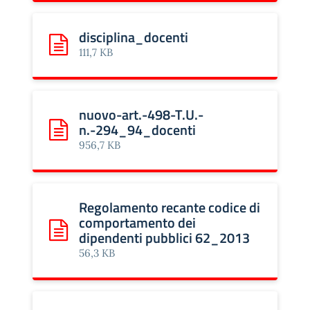
disciplina_docenti
Scarica: disciplina_docenti
111,7 KB
nuovo-art.-498-T.U.-
n.-294_94_docenti
Scarica: nuovo-art.-498-T.U.-n.-294_94_docenti
956,7 KB
Regolamento recante codice di
comportamento dei
dipendenti pubblici 62_2013
Scarica: Regolamento recante codice di comportamento
56,3 KB