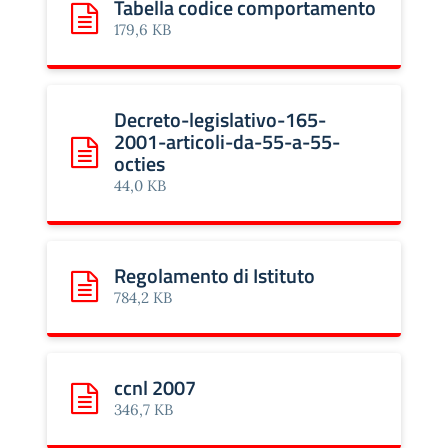
Tabella codice comportamento
Scarica: Tabella codice comportamento
179,6 KB
Decreto-legislativo-165-
2001-articoli-da-55-a-55-
octies
Scarica: Decreto-legislativo-165-2001-articoli-da-55-
44,0 KB
Regolamento di Istituto
Scarica: Regolamento di Istituto
784,2 KB
ccnl 2007
Scarica: ccnl 2007
346,7 KB