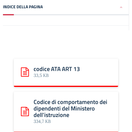
INDICE DELLA PAGINA
codice ATA ART 13
Scarica: codice ATA ART 13
33,5 KB
Codice di comportamento dei
dipendenti del Ministero
dell'istruzione
Scarica: Codice di comportamento dei dipendenti del Min
334,7 KB