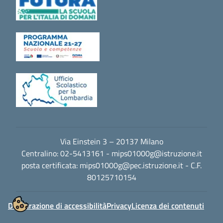
Via Einstein 3 – 20137 Milano
Centralino: 02-5413161 -
mips01000g@istruzione.it
posta certificata:
mips01000g@pec.istruzione.it
- C.F.
80125710154
Dichiarazione di accessibilità
Privacy
Licenza dei contenuti