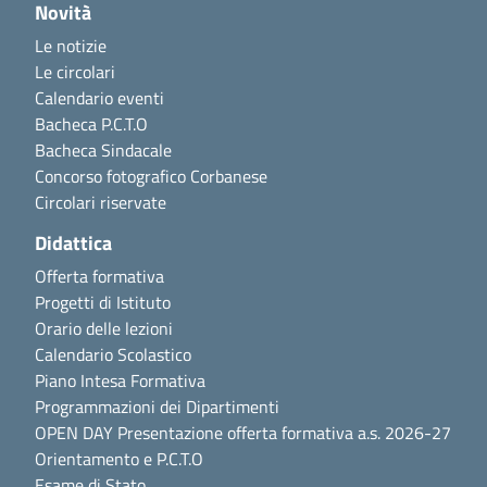
Novità
Le notizie
Le circolari
Calendario eventi
Bacheca P.C.T.O
Bacheca Sindacale
Concorso fotografico Corbanese
Circolari riservate
Didattica
Offerta formativa
Progetti di Istituto
Orario delle lezioni
Calendario Scolastico
Piano Intesa Formativa
Programmazioni dei Dipartimenti
OPEN DAY Presentazione offerta formativa a.s. 2026-27
Orientamento e P.C.T.O
Esame di Stato