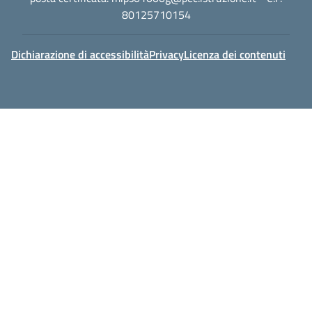
80125710154
Dichiarazione di accessibilità
Privacy
Licenza dei contenuti