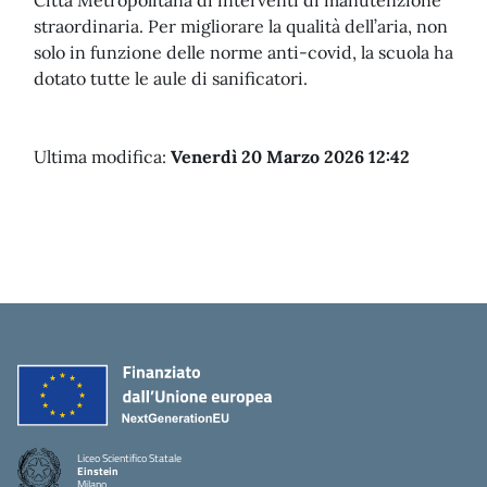
Città Metropolitana di interventi di manutenzione
straordinaria. Per migliorare la qualità dell’aria, non
solo in funzione delle norme anti-covid, la scuola ha
dotato tutte le aule di sanificatori.
Ultima modifica:
Venerdì 20 Marzo 2026 12:42
Liceo Scientifico Statale
Einstein
Milano