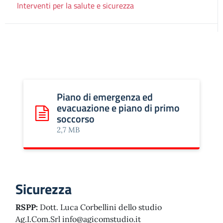
Interventi per la salute e sicurezza
Piano di emergenza ed
evacuazione e piano di primo
soccorso
Scarica: Piano di emergenza ed evacuazione e piano di 
2,7 MB
Sicurezza
RSPP:
Dott. Luca Corbellini dello studio
Ag.I.Com.Srl
info@agicomstudio.it