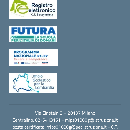
Via Einstein 3 – 20137 Milano
Centralino: 02-5413161 -
mips01000g@istruzione.it
posta certificata:
mips01000g@pec.istruzione.it
- C.F.