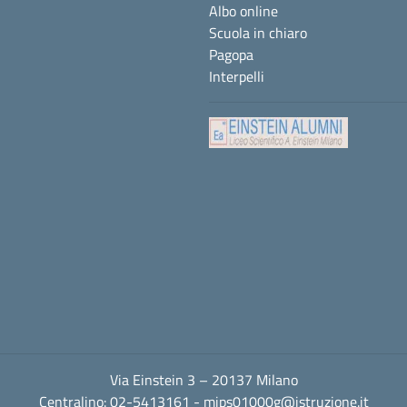
Albo online
Scuola in chiaro
Pagopa
Interpelli
Via Einstein 3 – 20137 Milano
Centralino: 02-5413161 -
mips01000g@istruzione.it