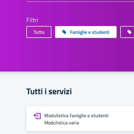
Filtri
Tutto
Famiglie e studenti
Tutti i servizi
Modulistica famiglie e studenti
Modulistica varia