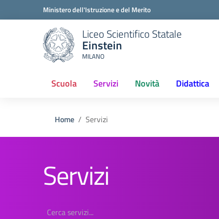
Ministero dell'Istruzione e del Merito
Liceo Scientifico Statale
Einstein
MILANO
Scuola
Servizi
Novità
Didattica
Home
Servizi
Servizi
Cerca servizi...