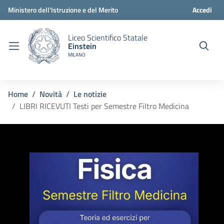
Ministero dell'Istruzione e del Merito
Accedi
Liceo Scientifico Statale
Einstein
MILANO
Home
Novità
Le notizie
LIBRI RICEVUTI Testi per Semestre Filtro Medicina