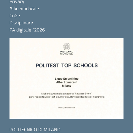
Privacy
Albo Sindacale
CoGe
Disciplinare
PA digitale "2026
POLITECNICO DI MILANO