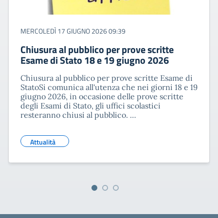
MERCOLEDÌ 17 GIUGNO 2026 09:39
Chiusura al pubblico per prove scritte
Esame di Stato 18 e 19 giugno 2026
Chiusura al pubblico per prove scritte Esame di
StatoSi comunica all'utenza che nei giorni 18 e 19
giugno 2026, in occasione delle prove scritte
degli Esami di Stato, gli uffici scolastici
resteranno chiusi al pubblico. …
Attualità