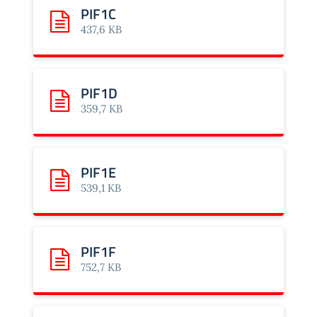
PIF1C
Scarica: PIF1C
437,6 KB
PIF1D
Scarica: PIF1D
359,7 KB
PIF1E
Scarica: PIF1E
539,1 KB
PIF1F
Scarica: PIF1F
752,7 KB