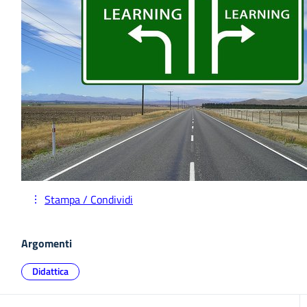
Stampa / Condividi
Argomenti
Didattica