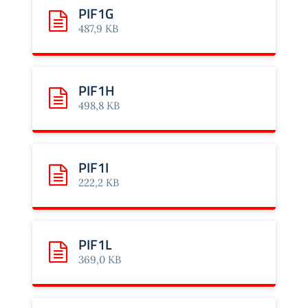
PIF1G
Scarica: PIF1G
487,9 KB
PIF1H
Scarica: PIF1H
498,8 KB
PIF1I
Scarica: PIF1I
222,2 KB
PIF1L
Scarica: PIF1L
369,0 KB