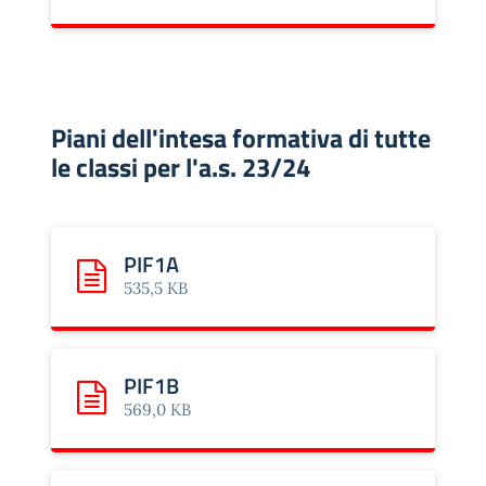
Piani dell'intesa formativa di tutte
le classi per l'a.s. 23/24
PIF1A
Scarica: PIF1A
535,5 KB
PIF1B
Scarica: PIF1B
569,0 KB