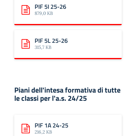
PIF 5I 25-26
Scarica: PIF 5I 25-26
879,0 KB
PIF 5L 25-26
Scarica: PIF 5L 25-26
315,7 KB
Piani dell'intesa formativa di tutte
le classi per l'a.s. 24/25
PIF 1A 24-25
Scarica: PIF 1A 24-25
216,2 KB