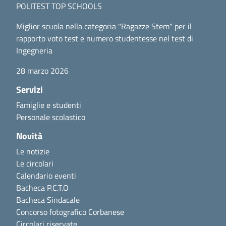
POLITEST TOP SCHOOLS
Miglior scuola nella categoria "Ragazze Stem" per il
rapporto voto test e numero studentesse nel test di
Ingegneria
28 marzo 2026
Servizi
Famiglie e studenti
Personale scolastico
Novità
Le notizie
Le circolari
Calendario eventi
Bacheca P.C.T.O
Bacheca Sindacale
Concorso fotografico Corbanese
Circolari riservate