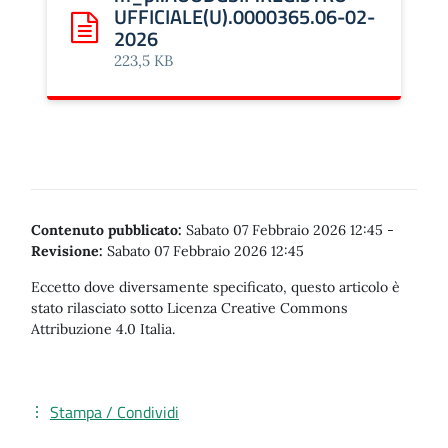
UFFICIALE(U).0000365.06-02-
2026
Scarica: m_pi.AOODGSIP.REGISTRO UFFICIALE(U).000
223,5 KB
Contenuto pubblicato:
Sabato 07 Febbraio 2026 12:45
-
Revisione:
Sabato 07 Febbraio 2026 12:45
Eccetto dove diversamente specificato, questo articolo è
stato rilasciato sotto Licenza Creative Commons
Attribuzione 4.0 Italia.
Stampa / Condividi