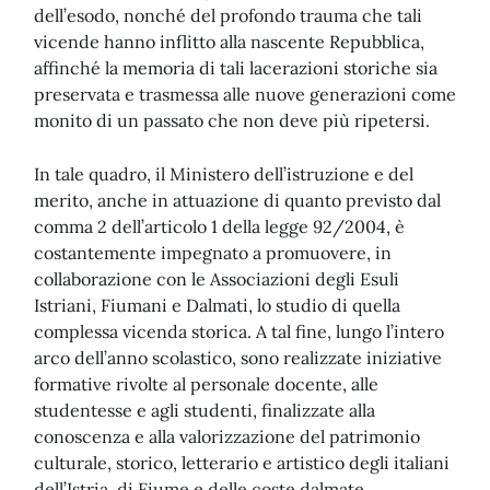
dell’esodo, nonché del profondo trauma che tali
vicende hanno inflitto alla nascente Repubblica,
affinché la memoria di tali lacerazioni storiche sia
preservata e trasmessa alle nuove generazioni come
monito di un passato che non deve più ripetersi.
In tale quadro, il Ministero dell’istruzione e del
merito, anche in attuazione di quanto previsto dal
comma 2 dell’articolo 1 della legge 92/2004, è
costantemente impegnato a promuovere, in
collaborazione con le Associazioni degli Esuli
Istriani, Fiumani e Dalmati, lo studio di quella
complessa vicenda storica. A tal fine, lungo l’intero
arco dell’anno scolastico, sono realizzate iniziative
formative rivolte al personale docente, alle
studentesse e agli studenti, finalizzate alla
conoscenza e alla valorizzazione del patrimonio
culturale, storico, letterario e artistico degli italiani
dell’Istria, di Fiume e delle coste dalmate.