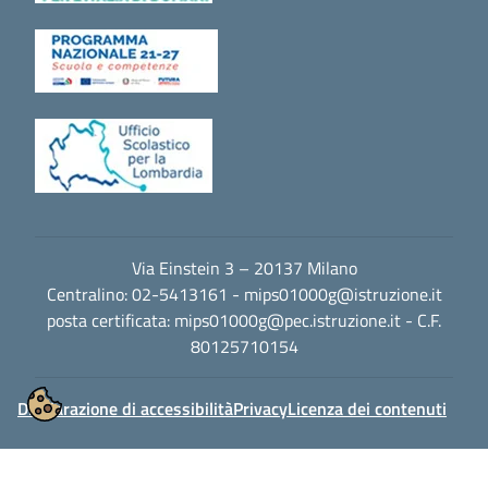
Via Einstein 3 – 20137 Milano
Centralino: 02-5413161 -
mips01000g@istruzione.it
posta certificata:
mips01000g@pec.istruzione.it
- C.F.
80125710154
Dichiarazione di accessibilità
Privacy
Licenza dei contenuti