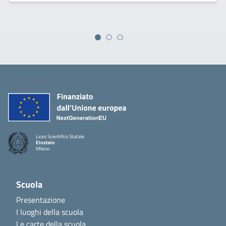
Liceo Scientifico Statale
Einstein
Milano
Scuola
Presentazione
I luoghi della scuola
Le carte della scuola