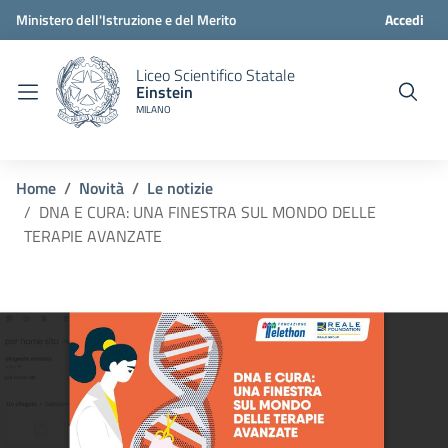
Ministero dell'Istruzione e del Merito
Accedi
Liceo Scientifico Statale
Einstein
MILANO
Home
Novità
Le notizie
DNA E CURA: UNA FINESTRA SUL MONDO DELLE
TERAPIE AVANZATE