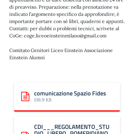
di preavviso. Preparazione: nella prenotazione va
indicato l’argomento specifico da approfondire; è
importante portare con sé libri, quaderni e appunti.
Contatti: per dubbi o problemi tecnici, scrivete al
CoGe:
coge.liceoeinsteinmilano@gmail.com
Comitato Genitori Liceo Einstein Associazione
Einstein Alumni
comunicazione Spazio Fides
Scarica: comunicazione Spazio Fides
139,9 KB
CDI___REGOLAMENTO_STU
DIO_LIBERO_POMERIDIANO