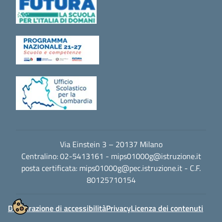
Via Einstein 3 – 20137 Milano
Centralino: 02-5413161 -
mips01000g@istruzione.it
posta certificata:
mips01000g@pec.istruzione.it
- C.F.
80125710154
Dichiarazione di accessibilità
Privacy
Licenza dei contenuti