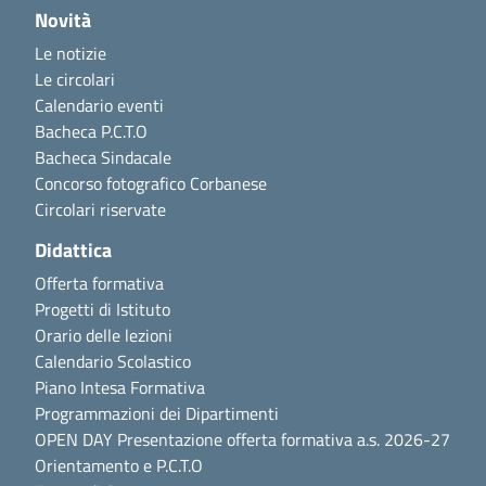
Novità
Le notizie
Le circolari
Calendario eventi
Bacheca P.C.T.O
Bacheca Sindacale
Concorso fotografico Corbanese
Circolari riservate
Didattica
Offerta formativa
Progetti di Istituto
Orario delle lezioni
Calendario Scolastico
Piano Intesa Formativa
Programmazioni dei Dipartimenti
OPEN DAY Presentazione offerta formativa a.s. 2026-27
Orientamento e P.C.T.O