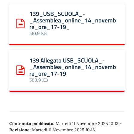
139_USB_SCUOLA_-
_Assemblea_online_14_novemb
re_ore_17-19_
Scarica: 139_USB_SCUOLA_-_Assemblea_online_14_n
510,9 KB
139 Allegato USB_SCUOLA_-
_Assemblea_online_14_novemb
re_ore_17-19
Scarica: 139 Allegato USB_SCUOLA_-_Assemblea_onli
500,9 KB
Contenuto pubblicato:
Martedì 11 Novembre 2025 10:13
-
Revisione:
Martedì 11 Novembre 2025 10:13