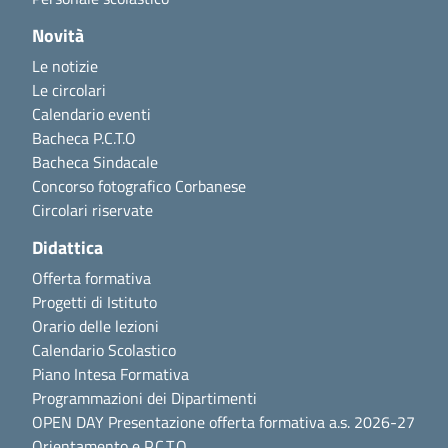
Novità
Le notizie
Le circolari
Calendario eventi
Bacheca P.C.T.O
Bacheca Sindacale
Concorso fotografico Corbanese
Circolari riservate
Didattica
Offerta formativa
Progetti di Istituto
Orario delle lezioni
Calendario Scolastico
Piano Intesa Formativa
Programmazioni dei Dipartimenti
OPEN DAY Presentazione offerta formativa a.s. 2026-27
Orientamento e P.C.T.O