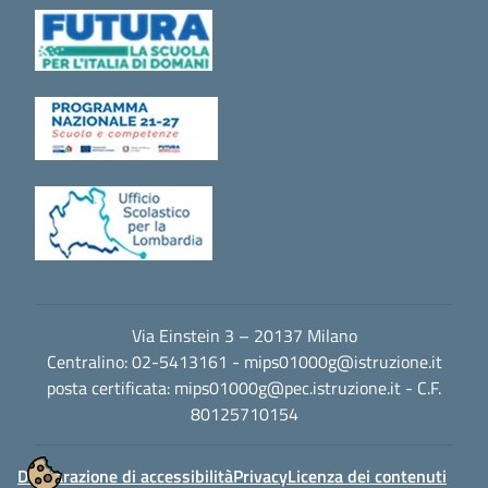
Via Einstein 3 – 20137 Milano
Centralino: 02-5413161 -
mips01000g@istruzione.it
posta certificata:
mips01000g@pec.istruzione.it
- C.F.
80125710154
Dichiarazione di accessibilità
Privacy
Licenza dei contenuti