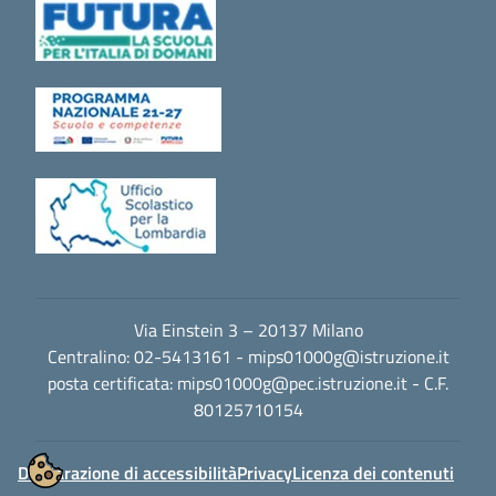
Via Einstein 3 – 20137 Milano
Centralino: 02-5413161 -
mips01000g@istruzione.it
posta certificata:
mips01000g@pec.istruzione.it
- C.F.
80125710154
Dichiarazione di accessibilità
Privacy
Licenza dei contenuti