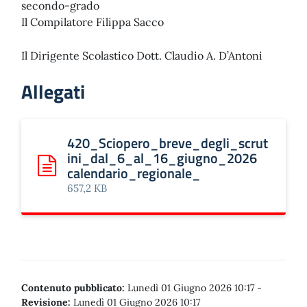
secondo-grado
Il Compilatore Filippa Sacco
Il Dirigente Scolastico Dott. Claudio A. D’Antoni
Allegati
420_Sciopero_breve_degli_scrut
ini_dal_6_al_16_giugno_2026
calendario_regionale_
Scarica: 420_Sciopero_breve_degli_scrutini_dal_6_al_
657,2 KB
Contenuto pubblicato:
Lunedì 01 Giugno 2026 10:17
-
Revisione:
Lunedì 01 Giugno 2026 10:17