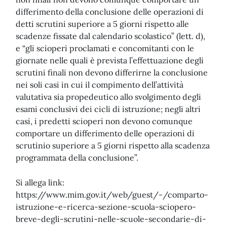
differimento della conclusione delle operazioni di
detti scrutini superiore a 5 giorni rispetto alle
scadenze fissate dal calendario scolastico” (lett. d),
e “gli scioperi proclamati e concomitanti con le
giornate nelle quali è prevista l’effettuazione degli
scrutini finali non devono differirne la conclusione
nei soli casi in cui il compimento dell’attività
valutativa sia propedeutico allo svolgimento degli
esami conclusivi dei cicli di istruzione; negli altri
casi, i predetti scioperi non devono comunque
comportare un differimento delle operazioni di
scrutinio superiore a 5 giorni rispetto alla scadenza
programmata della conclusione”.
Si allega link:
https://www.mim.gov.it/web/guest/-/comparto-
istruzione-e-ricerca-sezione-scuola-sciopero-
breve-degli-scrutini-nelle-scuole-secondarie-di-