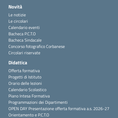
Novità
Le notizie
Le circolari
Calendario eventi
Bacheca P.C.T.O
Bacheca Sindacale
Concorso fotografico Corbanese
Circolari riservate
Didattica
Offerta formativa
Progetti di Istituto
Orario delle lezioni
Calendario Scolastico
Piano Intesa Formativa
Programmazioni dei Dipartimenti
OPEN DAY Presentazione offerta formativa a.s. 2026-27
Orientamento e P.C.T.O