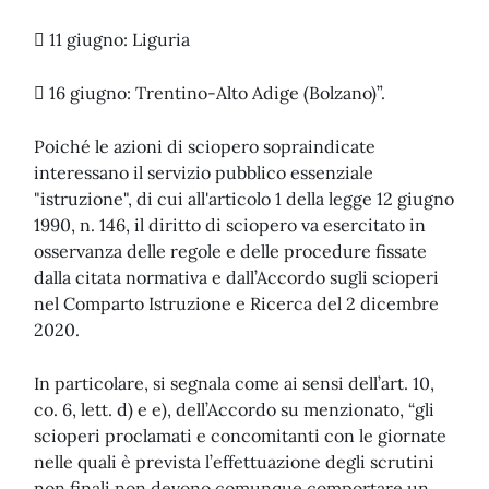
 11 giugno: Liguria
 16 giugno: Trentino-Alto Adige (Bolzano)”.
Poiché le azioni di sciopero sopraindicate
interessano il servizio pubblico essenziale
"istruzione", di cui all'articolo 1 della legge 12 giugno
1990, n. 146, il diritto di sciopero va esercitato in
osservanza delle regole e delle procedure fissate
dalla citata normativa e dall’Accordo sugli scioperi
nel Comparto Istruzione e Ricerca del 2 dicembre
2020.
In particolare, si segnala come ai sensi dell’art. 10,
co. 6, lett. d) e e), dell’Accordo su menzionato, “gli
scioperi proclamati e concomitanti con le giornate
nelle quali è prevista l’effettuazione degli scrutini
non finali non devono comunque comportare un