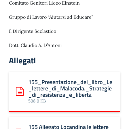
Comitato Genitori Liceo Einstein
Gruppo di Lavoro “Aiutarsi ad Educare”
Il Dirigente Scolastico
Dott. Claudio A. D’Antoni
Allegati
155_Presentazione_del_libro_Le
_lettere_di_Malacoda._Strategie
_di_resistenza_e_liberta
Scarica: 155_Presentazione_del_libro_Le_lettere_di_Ma
508,0 KB
155 Allegato Locandina le lettere