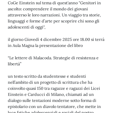
CoGe Einstein sul tema di quest'anno "Genitori in
ascolto: comprendere il mondo dei giovani
attraverso le loro narrazioni. Un viaggio tra storie,
linguaggi e forme d’arte per scoprire chi sono gli
adolescenti di oggi",
il giorno Giovedì 4 dicembre 2025 ore 18.00 si terrà
in Aula Magna la presentazione del libro
“Le lettere di Malacoda. Strategie di resistenza e
libertà”
un testo scritto da studentesse e studenti
nell’ambito di un progetto di scrittura che ha
coinvolto quasi 150 tra ragazze e ragazzi dei Licei
Einstein e Carducci di Milano, chiamati ad un
dialogo sulle tentazioni moderne sotto forma di
epistolario con un diavolo tentatore, che mette in
luce fatiche adolescenziali e sociali del nostro