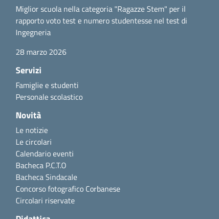
Miglior scuola nella categoria "Ragazze Stem" per il
rapporto voto test e numero studentesse nel test di
Ingegneria
28 marzo 2026
Servizi
Famiglie e studenti
Personale scolastico
Novità
Le notizie
Le circolari
Calendario eventi
Bacheca P.C.T.O
Bacheca Sindacale
Concorso fotografico Corbanese
Circolari riservate
Didattica