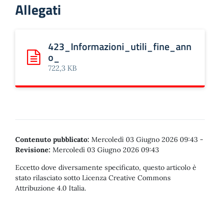
Allegati
423_Informazioni_utili_fine_ann
o_
Scarica: 423_Informazioni_utili_fine_anno_
722,3 KB
Contenuto pubblicato:
Mercoledì 03 Giugno 2026 09:43
-
Revisione:
Mercoledì 03 Giugno 2026 09:43
Eccetto dove diversamente specificato, questo articolo è
stato rilasciato sotto Licenza Creative Commons
Attribuzione 4.0 Italia.