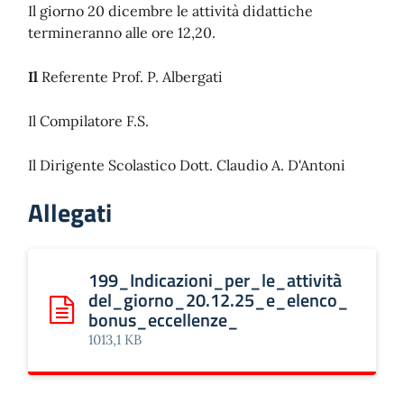
Il giorno 20 dicembre le attività didattiche
termineranno alle ore 12,20.
Il
Referente Prof. P. Albergati
Il Compilatore F.S.
Il Dirigente Scolastico Dott. Claudio A. D'Antoni
Allegati
199_Indicazioni_per_le_attività
del_giorno_20.12.25_e_elenco_
bonus_eccellenze_
Scarica: 199_Indicazioni_per_le_attività del_giorno_2
1013,1 KB