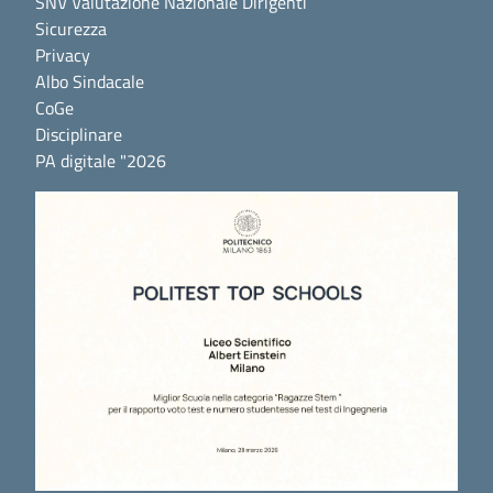
SNV Valutazione Nazionale Dirigenti
Sicurezza
Privacy
Albo Sindacale
CoGe
Disciplinare
PA digitale "2026