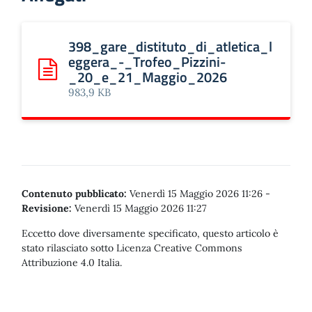
398_gare_distituto_di_atletica_l
eggera_-_Trofeo_Pizzini-
_20_e_21_Maggio_2026
Scarica: 398_gare_distituto_di_atletica_leggera_-_Tr
983,9 KB
Contenuto pubblicato:
Venerdì 15 Maggio 2026 11:26
-
Revisione:
Venerdì 15 Maggio 2026 11:27
Eccetto dove diversamente specificato, questo articolo è
stato rilasciato sotto Licenza Creative Commons
Attribuzione 4.0 Italia.