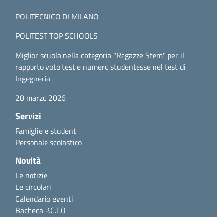
POLITECNICO DI MILANO
POLITEST TOP SCHOOLS
Miglior scuola nella categoria "Ragazze Stem" per il
rapporto voto test e numero studentesse nel test di
Ingegneria
28 marzo 2026
Servizi
Famiglie e studenti
Personale scolastico
Novità
Le notizie
Le circolari
Calendario eventi
Bacheca P.C.T.O