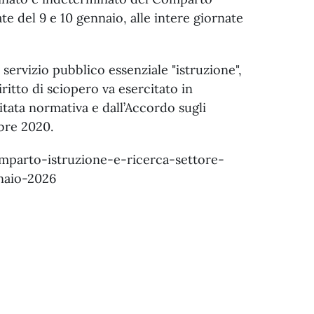
te del 9 e 10 gennaio, alle intere giornate
 servizio pubblico essenziale "istruzione",
diritto di sciopero va esercitato in
itata normativa e dall’Accordo sugli
bre 2020.
omparto-istruzione-e-ricerca-settore-
nnaio-2026