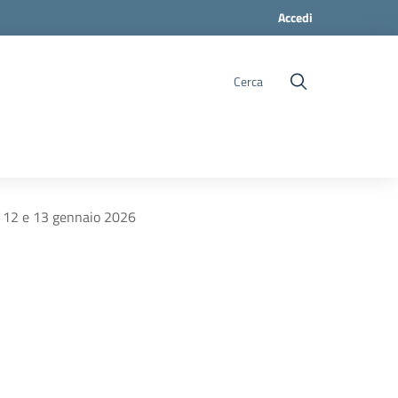
Accedi
Cerca
el 12 e 13 gennaio 2026