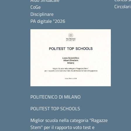
Albo Sindacale
Circolar
CoGe
Disciplinare
PA digitale "2026
POLITECNICO DI MILANO
POLITEST TOP SCHOOLS
Miglior scuola nella categoria "Ragazze
Stem" per il rapporto voto test e