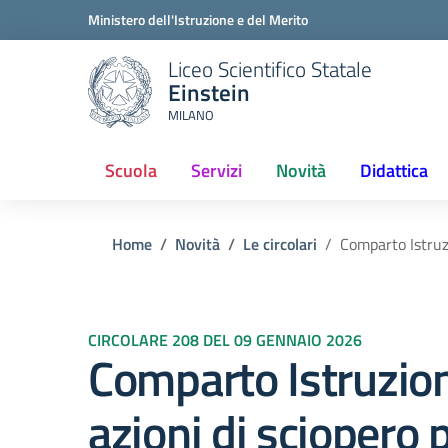
Ministero dell'Istruzione e del Merito
Liceo Scientifico Statale
Einstein
MILANO
Scuola
Servizi
Novità
Didattica
Home
Novità
Le circolari
Comparto Istruz
CIRCOLARE 208 DEL 09 GENNAIO 2026
Comparto Istruzion
azioni di sciopero 