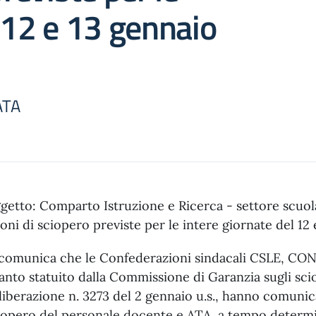
l 12 e 13 gennaio
ATA
getto: Comparto Istruzione e Ricerca - settore scu
ioni di sciopero previste per le intere giornate del 12
 comunica che le Confederazioni sindacali CSLE, CO
anto statuito dalla Commissione di Garanzia sugli scio
liberazione n. 3273 del 2 gennaio u.s., hanno comunic
iopero del personale docente e ATA, a tempo determ