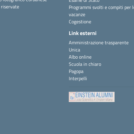
Esame di Stato
i riservate
Programmi svolti e compiti per l
vacanze
Cogestione
Link esterni
Amministrazione trasparente
Unica
Albo online
Scuola in chiaro
Pagopa
Interpelli