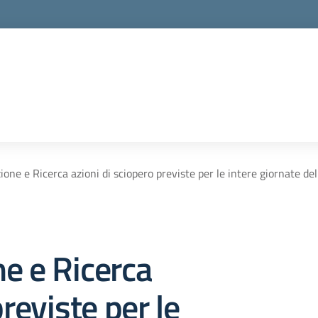
ione e Ricerca azioni di sciopero previste per le intere giornate d
e e Ricerca
previste per le