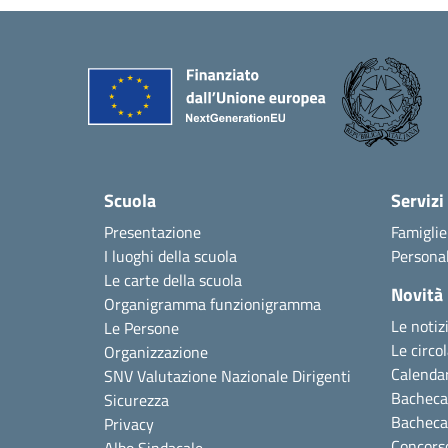
Scuola
Servizi
Presentazione
Famiglie
I luoghi della scuola
Personal
Le carte della scuola
Novità
Organigramma funzionigramma
Le notiz
Le Persone
Le circol
Organizzazione
Calendar
SNV Valutazione Nazionale Dirigenti
Bacheca 
Sicurezza
Bacheca
Privacy
Concors