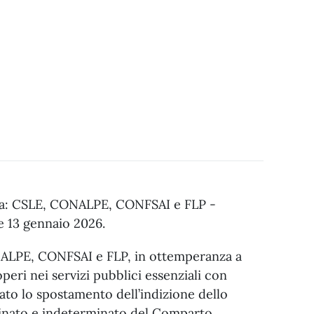
ola: CSLE, CONALPE, CONFSAI e FLP -
 e 13 gennaio 2026.
NALPE, CONFSAI e FLP, in ottemperanza a
peri nei servizi pubblici essenziali con
ato lo spostamento dell’indizione dello
inato e indeterminato del Comparto