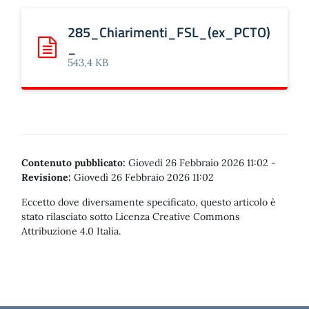
285_Chiarimenti_FSL_(ex_PCTO)
_
Scarica: 285_Chiarimenti_FSL_(ex_PCTO)_
543,4 KB
Contenuto pubblicato:
Giovedì 26 Febbraio 2026 11:02
-
Revisione:
Giovedì 26 Febbraio 2026 11:02
Eccetto dove diversamente specificato, questo articolo è
stato rilasciato sotto Licenza Creative Commons
Attribuzione 4.0 Italia.