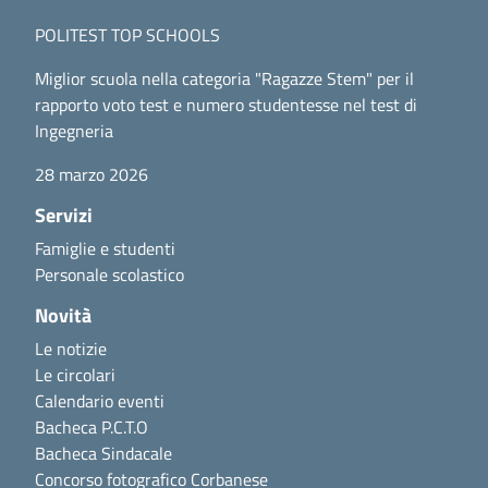
POLITEST TOP SCHOOLS
Miglior scuola nella categoria "Ragazze Stem" per il
rapporto voto test e numero studentesse nel test di
Ingegneria
28 marzo 2026
Servizi
Famiglie e studenti
Personale scolastico
Novità
Le notizie
Le circolari
Calendario eventi
Bacheca P.C.T.O
Bacheca Sindacale
Concorso fotografico Corbanese