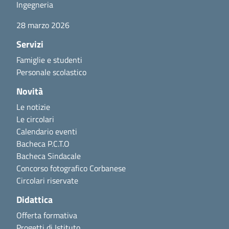
Ingegneria
28 marzo 2026
Servizi
Famiglie e studenti
Personale scolastico
Novità
Le notizie
Le circolari
Calendario eventi
Bacheca P.C.T.O
Bacheca Sindacale
Concorso fotografico Corbanese
Circolari riservate
Didattica
Offerta formativa
Progetti di Istituto