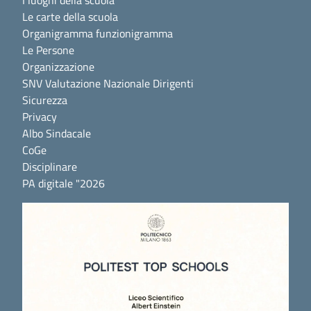
I luoghi della scuola
Le carte della scuola
Organigramma funzionigramma
Le Persone
Organizzazione
SNV Valutazione Nazionale Dirigenti
Sicurezza
Privacy
Albo Sindacale
CoGe
Disciplinare
PA digitale "2026