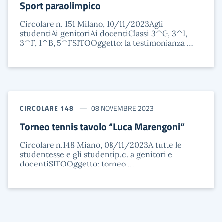
Sport paraolimpico
Circolare n. 151 Milano, 10/11/2023Agli
studentiAi genitoriAi docentiClassi 3^G, 3^I,
3^F, 1^B, 5^FSITOOggetto: la testimonianza …
CIRCOLARE 148
08 NOVEMBRE 2023
Torneo tennis tavolo “Luca Marengoni”
Circolare n.148 Miano, 08/11/2023A tutte le
studentesse e gli studentip.c. a genitori e
docentiSITOOggetto: torneo …