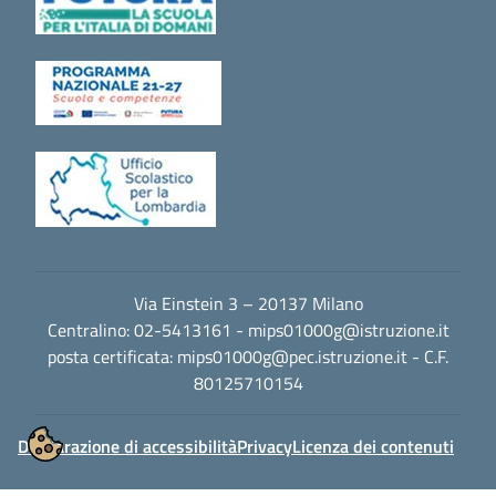
Via Einstein 3 – 20137 Milano
Centralino: 02-5413161 -
mips01000g@istruzione.it
posta certificata:
mips01000g@pec.istruzione.it
- C.F.
80125710154
Dichiarazione di accessibilità
Privacy
Licenza dei contenuti