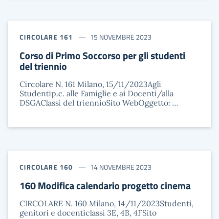
CIRCOLARE 161
15 NOVEMBRE 2023
Corso di Primo Soccorso per gli studenti
del triennio
Circolare N. 161 Milano, 15/11/2023Agli
Studentip.c. alle Famiglie e ai Docenti/alla
DSGAClassi del triennioSito WebOggetto: …
CIRCOLARE 160
14 NOVEMBRE 2023
160 Modifica calendario progetto cinema
CIRCOLARE N. 160 Milano, 14/11/2023Studenti,
genitori e docenticlassi 3E, 4B, 4FSito