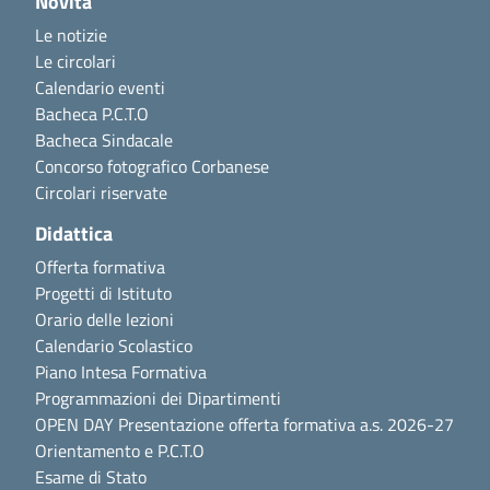
Novità
Le notizie
Le circolari
Calendario eventi
Bacheca P.C.T.O
Bacheca Sindacale
Concorso fotografico Corbanese
Circolari riservate
Didattica
Offerta formativa
Progetti di Istituto
Orario delle lezioni
Calendario Scolastico
Piano Intesa Formativa
Programmazioni dei Dipartimenti
OPEN DAY Presentazione offerta formativa a.s. 2026-27
Orientamento e P.C.T.O
Esame di Stato