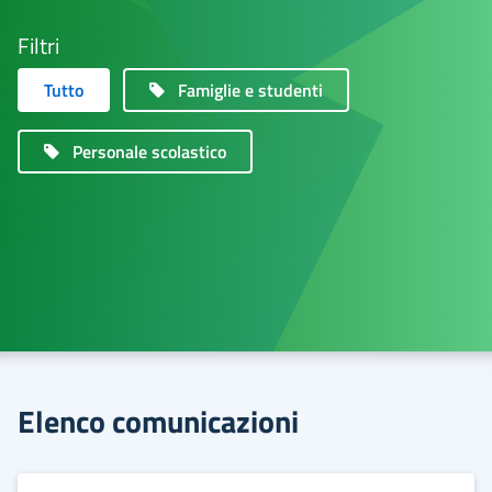
Filtri
Tutto
Famiglie e studenti
Personale scolastico
Elenco comunicazioni