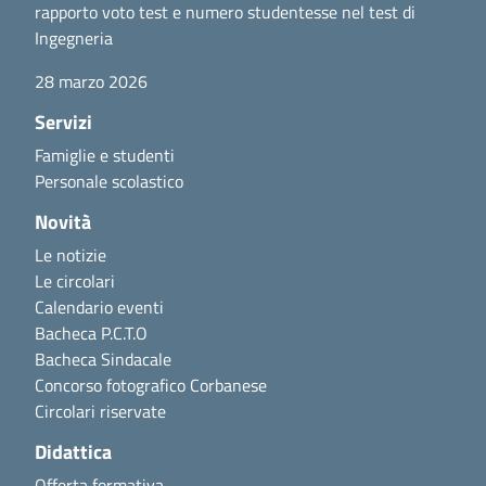
rapporto voto test e numero studentesse nel test di
Ingegneria
28 marzo 2026
Servizi
Famiglie e studenti
Personale scolastico
Novità
Le notizie
Le circolari
Calendario eventi
Bacheca P.C.T.O
Bacheca Sindacale
Concorso fotografico Corbanese
Circolari riservate
Didattica
Offerta formativa