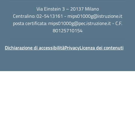
Via Einstein 3 – 20137 Milano
Centralino: 02-5413161 -
mips01000g@istruzione.it
posta certificata:
mips01000g@pec.istruzione.it
- C.F.
80125710154
Dichiarazione di accessibilità
Privacy
Licenza dei contenuti