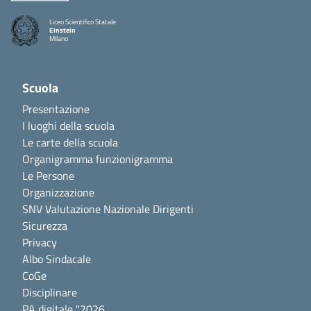
Liceo Scientifico Statale
Einstein
Milano
Scuola
Presentazione
I luoghi della scuola
Le carte della scuola
Organigramma funzionigramma
Le Persone
Organizzazione
SNV Valutazione Nazionale Dirigenti
Sicurezza
Privacy
Albo Sindacale
CoGe
Disciplinare
PA digitale "2026