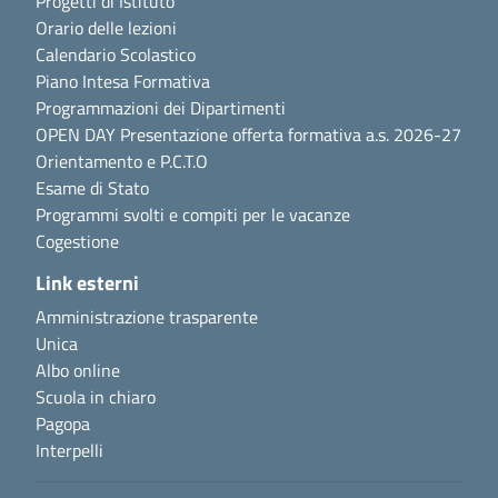
Progetti di Istituto
Orario delle lezioni
Calendario Scolastico
Piano Intesa Formativa
Programmazioni dei Dipartimenti
OPEN DAY Presentazione offerta formativa a.s. 2026-27
Orientamento e P.C.T.O
Esame di Stato
Programmi svolti e compiti per le vacanze
Cogestione
Link esterni
Amministrazione trasparente
Unica
Albo online
Scuola in chiaro
Pagopa
Interpelli