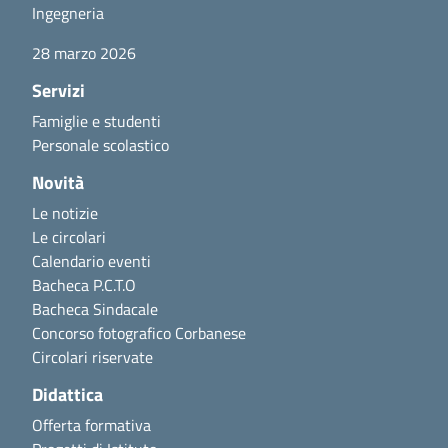
Ingegneria
28 marzo 2026
Servizi
Famiglie e studenti
Personale scolastico
Novità
Le notizie
Le circolari
Calendario eventi
Bacheca P.C.T.O
Bacheca Sindacale
Concorso fotografico Corbanese
Circolari riservate
Didattica
Offerta formativa