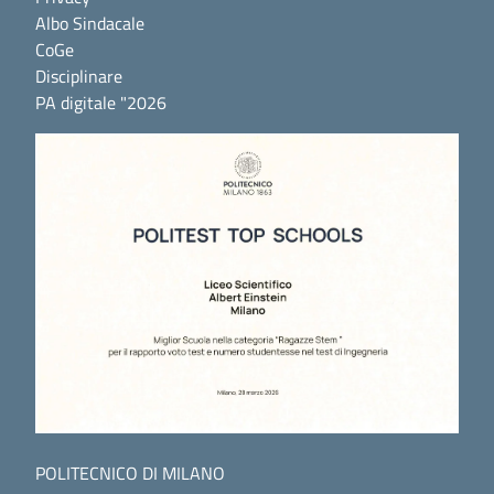
Albo Sindacale
CoGe
Disciplinare
PA digitale "2026
POLITECNICO DI MILANO