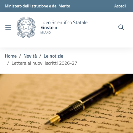
Ministero dell'Istruzione e del Merito
Accedi
Liceo Scientifico Statale
Einstein
MILANO
Home
Novità
Le notizie
Lettera ai nuovi iscritti 2026-27