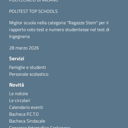
POLITEST TOP SCHOOLS
Miglior scuola nella categoria "Ragazze Stem" per il
rapporto voto test e numero studentesse nel test di
Ingegneria
28 marzo 2026
Servizi
Famiglie e studenti
Personale scolastico
Novità
Le notizie
Le circolari
Calendario eventi
Bacheca P.C.T.O
Bacheca Sindacale
Concorso fotografico Corbanese