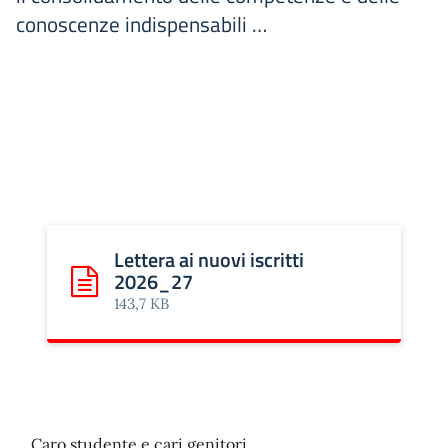
conoscenze indispensabili …
Lettera ai nuovi iscritti
2026_27
Scarica: Lettera ai nuovi iscritti 2026_27
143,7 KB
Caro studente e cari genitori,