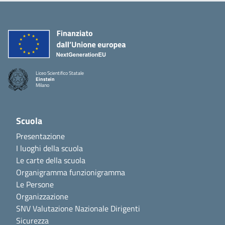
Liceo Scientifico Statale
Einstein
Milano
Scuola
Presentazione
I luoghi della scuola
Le carte della scuola
Organigramma funzionigramma
Le Persone
Organizzazione
SNV Valutazione Nazionale Dirigenti
Sicurezza