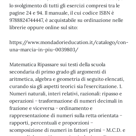
lo svolgimento di tutti gli esercizi compresi tra le
pagine 24 e 94. Il manuale, il cui codice ISBN è
9788824744447, è acquistabile su ordinazione nelle
librerie oppure online sul sito:
https://www.mondadorieducation.it/catalogo/con-
una-marcia-in-piu-0039803/
Matematica Ripassare sui testi della scuola
secondaria di primo grado gli argomenti di
aritmetica, algebra e geometria di seguito elencati,
curando sia gli aspetti teorici sia l'esercitazione. 1.
Numeri naturali, interi relativi, razionali: ripasso e
operazioni − trasformazione di numeri decimali in
frazione e viceversa − ordinamento e
rappresentazione di numeri sulla retta orientata −
rapporti, percentuali e proporzioni −
scomposizione di numeri in fattori primi − M.C.D. e