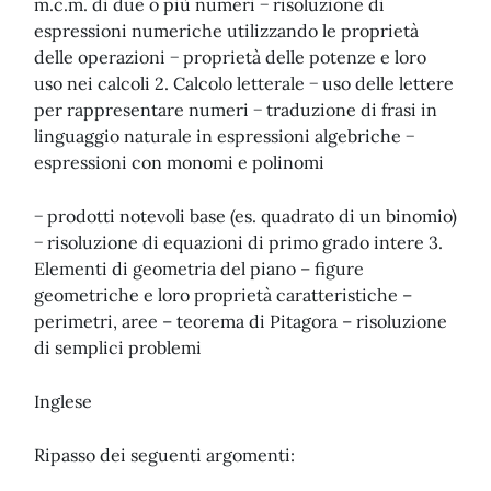
m.c.m. di due o più numeri − risoluzione di
espressioni numeriche utilizzando le proprietà
delle operazioni − proprietà delle potenze e loro
uso nei calcoli 2. Calcolo letterale − uso delle lettere
per rappresentare numeri − traduzione di frasi in
linguaggio naturale in espressioni algebriche −
espressioni con monomi e polinomi
− prodotti notevoli base (es. quadrato di un binomio)
− risoluzione di equazioni di primo grado intere 3.
Elementi di geometria del piano – figure
geometriche e loro proprietà caratteristiche –
perimetri, aree – teorema di Pitagora – risoluzione
di semplici problemi
Inglese
Ripasso dei seguenti argomenti: