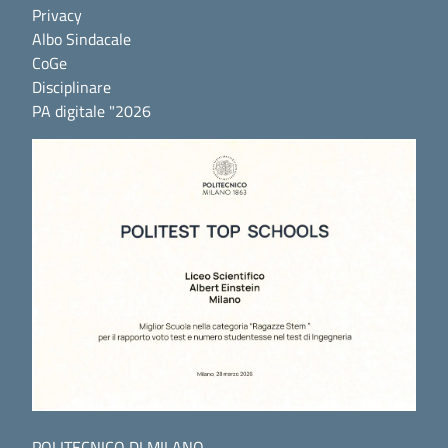
Privacy
Albo Sindacale
CoGe
Disciplinare
PA digitale "2026
POLITECNICO DI MILANO