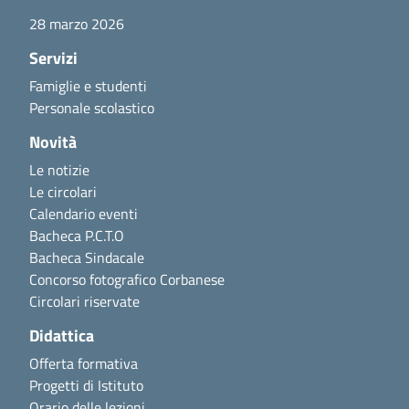
28 marzo 2026
Servizi
Famiglie e studenti
Personale scolastico
Novità
Le notizie
Le circolari
Calendario eventi
Bacheca P.C.T.O
Bacheca Sindacale
Concorso fotografico Corbanese
Circolari riservate
Didattica
Offerta formativa
Progetti di Istituto
Orario delle lezioni