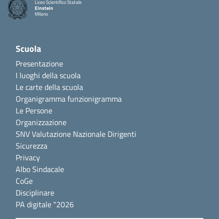
Liceo Scientifico Statale
Einstein
Milano
Scuola
Presentazione
I luoghi della scuola
Le carte della scuola
Organigramma funzionigramma
Le Persone
Organizzazione
SNV Valutazione Nazionale Dirigenti
Sicurezza
Privacy
Albo Sindacale
CoGe
Disciplinare
PA digitale "2026