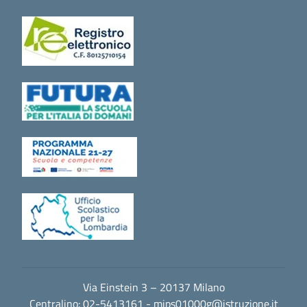
Via Einstein 3 – 20137 Milano
Centralino: 02-5413161 -
mips01000g@istruzione.it