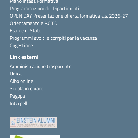
Piano Intesa Formativa
Programmazioni dei Dipartimenti
OPEN DAY Presentazione offerta formativa a.s. 2026-27
Orientamento e P.C.T.O
Esame di Stato
Programmi svolti e compiti per le vacanze
Cogestione
Link esterni
Amministrazione trasparente
Unica
Albo online
Scuola in chiaro
Pagopa
Interpelli