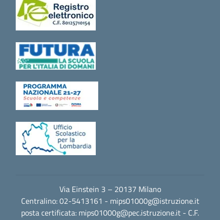
Via Einstein 3 – 20137 Milano
Centralino: 02-5413161 -
mips01000g@istruzione.it
posta certificata:
mips01000g@pec.istruzione.it
- C.F.