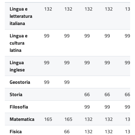
Lingua e
132
132
132
132
132
letteratura
italiana
Lingua e
99
99
99
99
99
cultura
latina
Lingua
99
99
99
99
99
inglese
Geostoria
99
99
Storia
66
66
66
Filosofia
99
99
99
Matematica
165
165
132
132
132
Fisica
66
132
132
132