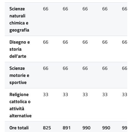
Scienze
66
66
66
66
66
naturali
chimica e
geografia
Disegno e
66
66
66
66
66
storia
dell’arte
Scienze
66
66
66
66
66
motorie e
sportive
Religione
33
33
33
33
33
cattolica o
attività
alternative
Ore totali
825
891
990
990
990