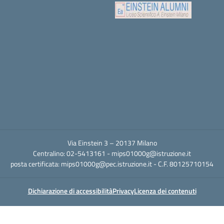
Via Einstein 3 – 20137 Milano
Centralino: 02-5413161 -
mips01000g@istruzione.it
posta certificata:
mips01000g@pec.istruzione.it
- C.F. 80125710154
Dichiarazione di accessibilità
Privacy
Licenza dei contenuti