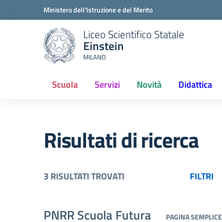
Ministero dell'Istruzione e del Merito
Liceo Scientifico Statale
Einstein
MILANO
Scuola
Servizi
Novità
Didattica
Risultati di ricerca
3 RISULTATI TROVATI
FILTRI
PNRR Scuola Futura
PAGINA SEMPLICE