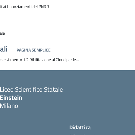
ati ai finanziamenti del PNRR
ale
ali
PAGINA SEMPLICE
vestimento 1.2 “Abilitazione al Cloud per le…
Liceo Scientifico Statale
Einstein
Milano
Didattica