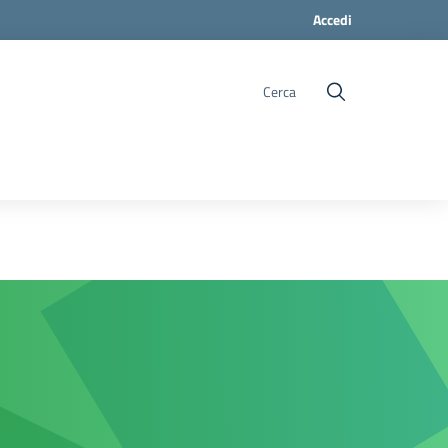
Accedi
Cerca