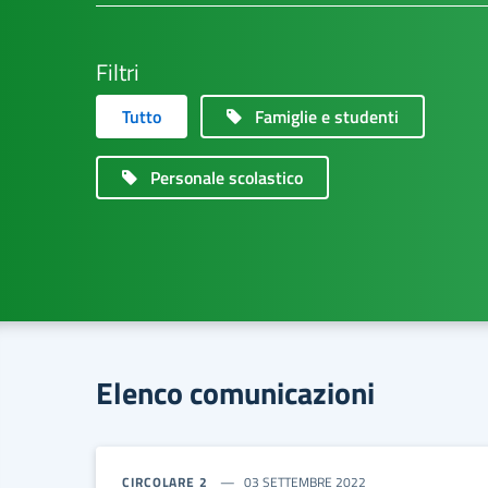
Filtri
Tutto
Famiglie e studenti
Personale scolastico
Elenco comunicazioni
CIRCOLARE 2
03 SETTEMBRE 2022