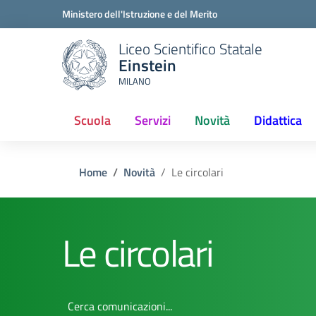
Ministero dell'Istruzione e del Merito
Liceo Scientifico Statale
Einstein
MILANO
Scuola
Servizi
Novità
Didattica
Home
Novità
Le circolari
Le circolari
Cerca comunicazioni...